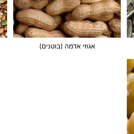
אגוזי אדמה (בוטנים)