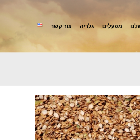
לנו
מפעלים
גלריה
צור קשר