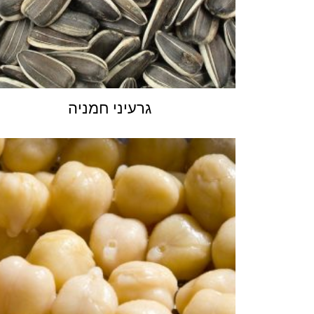
גרעיני חמניה